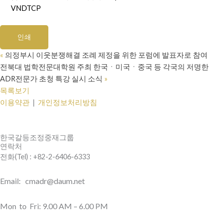
VNDTCP
인쇄
«
의정부시 이웃분쟁해결 조례 제정을 위한 포럼에 발표자로 참여
전북대 법학전문대학원 주최 한국ㆍ미국ㆍ중국 등 각국의 저명한
ADR전문가 초청 특강 실시 소식
»
목록보기
이용약관
|
개인정보처리방침
한국갈등조정중재그룹
연락처
전화(Tel) : +82-2-6406-6333
Email: cmadr@daum.net
Mon to Fri: 9.00 AM – 6.00 PM