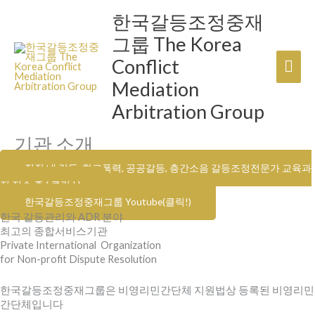
콘
한국갈등조정중재
메
텐
그룹 The Korea
츠
인
로
Conflict
건
메
Mediation
너
뉴
Arbitration Group
뛰
기
기관 소개
직장 내 갈등, 학교폭력, 공공갈등, 층간소음 갈등조정전문가 교육과
정 접수 중 ( 클릭 ! )
한국갈등조정중재그룹 Youtube(클릭!)
한국 갈등관리와 ADR 분야
최고의 종합서비스기관
Private International Organization
for Non-profit Dispute Resolution
한국갈등조정중재그룹은 비영리민간단체 지원법상 등록된 비영리민
간단체입니다