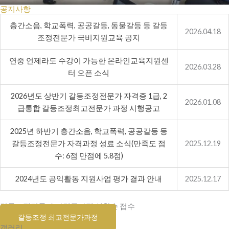
공지사항
층간소음, 학교폭력, 공공갈등, 동물갈등 등 갈등
2026.04.18
조정전문가 국비지원교육 공지
연중 언제라도 수강이 가능한 온라인교육지원센
2026.03.28
터 오픈 소식
2026년도 상반기 갈등조정전문가 자격증 1급, 2
2026.01.08
급통합 갈등조정최고전문가 과정 시행공고
2025년 하반기 층간소음, 학교폭력, 공공갈등 등
갈등조정전문가 자격과정 성료 소식(만족도 점
2025.12.19
수: 6점 만점에 5.8점)
2024년도 공익활동 지원사업 평가 결과 안내
2025.12.17
갈등조정전문가 자격증과정 선착순 접수
갈등조정 최고전문가과정
갤러리