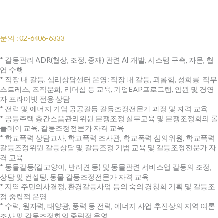
문의 : 02-6406-6333
* 갈등관리 ADR(협상, 조정, 중재) 관련 AI 개발, 시스템 구축, 자문, 협
업 수행
* 직장 내 갈등, 심리상담센터 운영: 직장 내 갈등, 괴롭힘, 성희롱, 직무
스트레스, 조직문화, 리더십 등 교육, 기업EAP프로그램, 임원 및 경영
자 프라이빗 전용 상담
* 전력 및 에너지 기업 공공갈등 갈등조정전문가 과정 및 자격 교육
* 공동주택 층간소음관리위원 분쟁조정 실무교육 및 분쟁조정회의 롤
플레이 교육, 갈등조정전문가 자격 교육
* 학교폭력 상담교사, 학교폭력 조사관, 학교폭력 심의위원, 학교폭력
갈등조정위원 갈등상담 및 갈등조정 기법 교육 및 갈등조정전문가 자
격 교육
* 동물갈등(길고양이, 반려견 등) 및 동물관련 서비스업 갈등의 조정,
상담 및 컨설팅, 동물 갈등조정전문가 자격 교육
* 지역 주민의사결정, 환경갈등사업 등의 숙의 경청회 기획 및 갈등조
정 중립적 운영
* 수력, 원자력, 태양광, 풍력 등 전력, 에너지 사업 추진상의 지역 여론
조사 및 갈등조정회의 중립적 운영