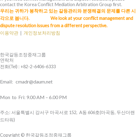
contact the Korea Conflict Mediation Arbitration Group first.
우리는 귀하가 봉착하고 있는 갈등관리와 분쟁해결의 문제를 다른 시
각으로 봅니다. We look at your conflict management and
dispute resolution issues from a different perspective.
이용약관
|
개인정보처리방침
한국갈등조정중재그룹
연락처
전화(Tel) : +82-2-6406-6333
Email: cmadr@daum.net
Mon to Fri: 9.00 AM – 6.00 PM
주소: 서울특별시 강서구 마곡서로 152, A동 606호(마곡동, 두산더랜
드타워)
Copyright © 한국갈등조정중재그룹