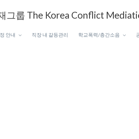
e Korea Conflict Mediation 
정 안내
직장 내 갈등관리
학교폭력/층간소음